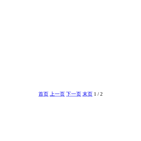
首页
上一页
下一页
末页
1 / 2