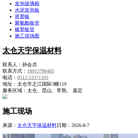
发泡玻璃棉
水泥发泡板
挤塑板
聚氨酯板管
橡塑板管
施工现场图
太仓天宇保温材料
联系人：孙会贞
联系方式：
18915790405
电话：
0512-53371103
地址：太仓市之江国际5幢119
服务区域：太仓、昆山、常熟、 嘉定
施工现场
来源：
太仓天宇保温材料
日期：2026-8-7