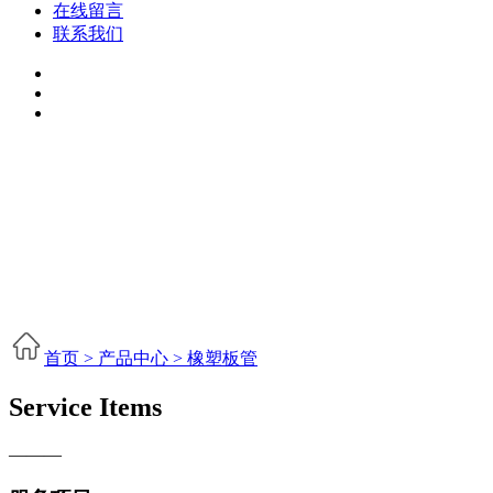
在线留言
联系我们
首页 >
产品中心 >
橡塑板管
Service Items
———