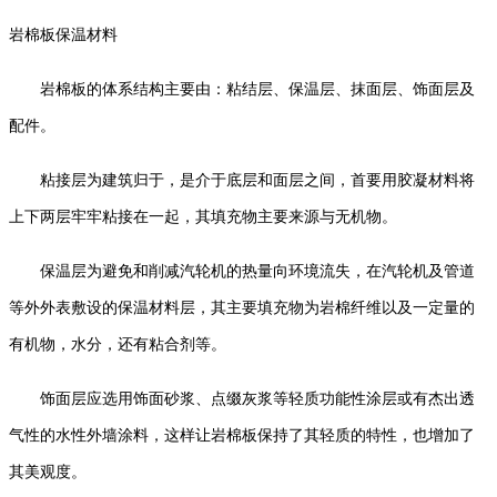
岩棉板保温材料
岩棉板的体系结构主要由：粘结层、保温层、抹面层、饰面层及
配件。
粘接层为建筑归于，是介于底层和面层之间，首要用胶凝材料将
上下两层牢牢粘接在一起，其填充物主要来源与无机物。
保温层为避免和削减汽轮机的热量向环境流失，在汽轮机及管道
等外外表敷设的保温材料层，其主要填充物为岩棉纤维以及一定量的
有机物，水分，还有粘合剂等。
饰面层应选用饰面砂浆、点缀灰浆等轻质功能性涂层或有杰出透
气性的水性外墙涂料，这样让岩棉板保持了其轻质的特性，也增加了
其美观度。