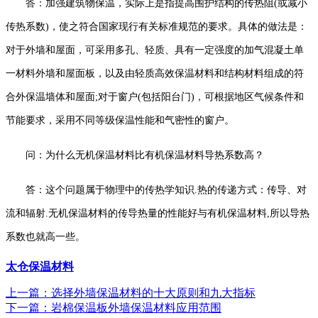
答：加强建筑物保温，实际上是指提高围护结构的传热阻(或减小
传热系数)，使之符合国家现行有关标准规范的要求。具体的做法是：
对于外墙和屋面，可采用多孔、轻质、具有一定强度的加气混凝土单
一材料外墙和屋面板，以及由轻质高效保温材料和结构材料组成的符
合外保温墙体和屋面;对于窗户(包括阳台门)，可根据地区气候条件和
节能要求，采用不同等级保温性能和气密性的窗户。
问：为什么无机保温材料比有机保温材料导热系数高？
答：这个问题属于物理中的传热学知识.热的传递方式：传导、对
流和辐射.无机保温材料的传导热量的性能好与有机保温材料,所以导热
系数也就高一些。
太仓保温材料
上一篇：选择外墙保温材料的十大原则和九大指标
下一篇：岩棉保温板外墙保温材料应用范围