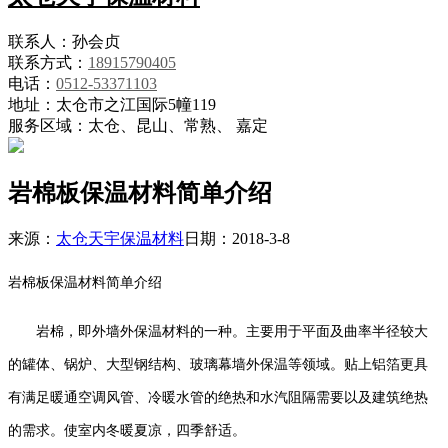
联系人：孙会贞
联系方式：
18915790405
电话：
0512-53371103
地址：太仓市之江国际5幢119
服务区域：太仓、昆山、常熟、 嘉定
岩棉板保温材料简单介绍
来源：
太仓天宇保温材料
日期：2018-3-8
岩棉板保温材料简单介绍
岩棉，即外墙外保温材料的一种。主要用于平面及曲率半径较大
的罐体、锅炉、大型钢结构、玻璃幕墙外保温等领域。贴上铝箔更具
有满足暖通空调风管、冷暖水管的绝热和水汽阻隔需要以及建筑绝热
的需求。使室内冬暖夏凉，四季舒适。