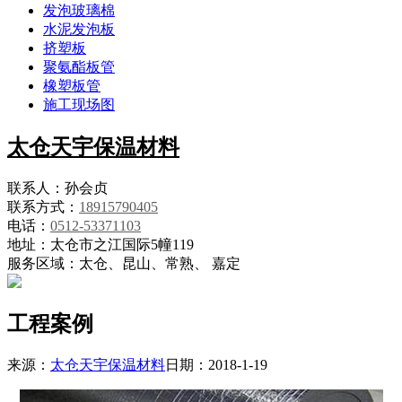
发泡玻璃棉
水泥发泡板
挤塑板
聚氨酯板管
橡塑板管
施工现场图
太仓天宇保温材料
联系人：孙会贞
联系方式：
18915790405
电话：
0512-53371103
地址：太仓市之江国际5幢119
服务区域：太仓、昆山、常熟、 嘉定
工程案例
来源：
太仓天宇保温材料
日期：2018-1-19